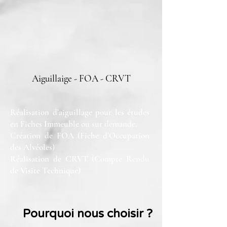
Aiguillaige - FOA - CRVT
Réalisation d’aiguillage pour les études
en Fiches Immeuble ou sur demande.
Création de FOA (Fiche d’Occupation
des Alvéoles)
Réalisation de CRVT (Compte Rendu
de Visite Technique)
Pourquoi nous choisir ?