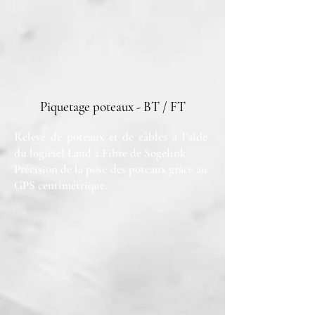
Piquetage poteaux - BT / FT
Relevé de poteaux et de câbles à l’aide
du logiciel Land 2 Fibre de Sogelink.
Précision de la pose des poteaux grâce au
GPS centimétrique.