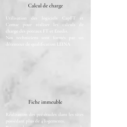
Calcul de charge
Utilisation des logiciels CapFT et
Comac pour réaliser les calculs de
charge des poteaux FT et Enedis.
Nos techniciens sont formés par un
détenteur de qualification LEINA
Fiche immeuble
Réalisation des pré-études dans les sites
possédant plus de 4 logements.