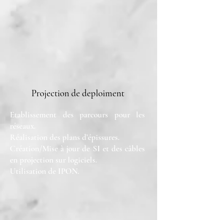
Projection de deploiment
Etablissement des parcours pour les
réseaux.
Réalisation des plans d’épissures.
Création/Mise à jour de SI et des câbles
en projection sur logiciels.
Utilisation de IPON.