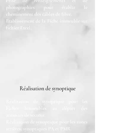
Prise de renseignements et de
photographies pour établir le
cheminement des câbles de fibre.
Etablissement de la Fiche immeuble sur
fichier Excel.
Réalisation de synoptique
Réalisation de synoptique pour les
Fiches Immeubles au départ des
armoires de secteur.
Réalisation de synoptique pour les zones
arrières, synoptiques PA et PMR.