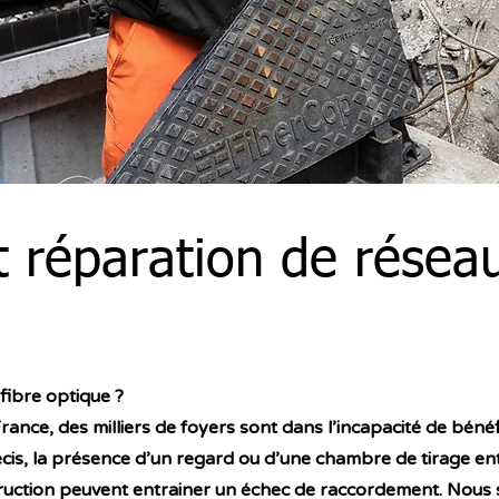
t réparation de résea
 fibre optique ?
rance, des milliers de foyers sont dans l’incapacité de béné
écis, la présence d’un regard ou d’une chambre de tirage e
ruction peuvent entrainer un échec de raccordement. Nous