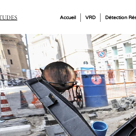
TUDES
Accueil
VRD
Détection Ré