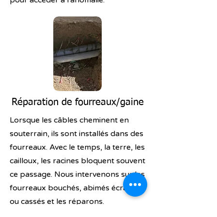
pour accéder à l'anomalie.
Réparation de fourreaux/gaine
Lorsque les câbles cheminent en
souterrain, ils sont installés dans des
fourreaux. Avec le temps, la terre, les
cailloux, les racines bloquent souvent
ce passage. Nous intervenons sur les
fourreaux bouchés, abimés écrasés
ou cassés et les réparons.