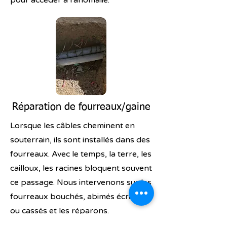
pour accéder à l'anomalie.
Réparation de fourreaux/gaine
Lorsque les câbles cheminent en
souterrain, ils sont installés dans des
fourreaux. Avec le temps, la terre, les
cailloux, les racines bloquent souvent
ce passage. Nous intervenons sur les
fourreaux bouchés, abimés écrasés
ou cassés et les réparons.