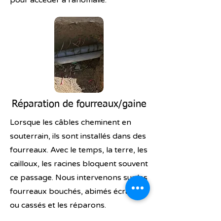
pour accéder à l'anomalie.
Réparation de fourreaux/gaine
Lorsque les câbles cheminent en
souterrain, ils sont installés dans des
fourreaux. Avec le temps, la terre, les
cailloux, les racines bloquent souvent
ce passage. Nous intervenons sur les
fourreaux bouchés, abimés écrasés
ou cassés et les réparons.