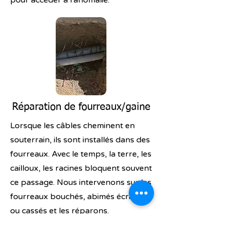
pour accéder à l'anomalie.
Réparation de fourreaux/gaine
Lorsque les câbles cheminent en
souterrain, ils sont installés dans des
fourreaux. Avec le temps, la terre, les
cailloux, les racines bloquent souvent
ce passage. Nous intervenons sur les
fourreaux bouchés, abimés écrasés
ou cassés et les réparons.