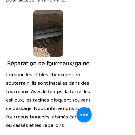
pour accéder à l'anomalie.
Réparation de fourreaux/gaine
Lorsque les câbles cheminent en
souterrain, ils sont installés dans des
fourreaux. Avec le temps, la terre, les
cailloux, les racines bloquent souvent
ce passage. Nous intervenons sur les
fourreaux bouchés, abimés écrasés
ou cassés et les réparons.